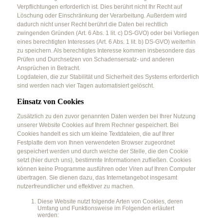
Verpflichtungen erforderlich ist. Dies berührt nicht Ihr Recht auf
Löschung oder Einschränkung der Verarbeitung. Außerdem wird
dadurch nicht unser Recht berührt die Daten bei rechtlich
zwingenden Gründen (Art. 6 Abs. 1 lit. c) DS-GVO) oder bei Vorliegen
eines berechtigten Interesses (Art. 6 Abs. 1 lit. b) DS-GVO) weiterhin
zu speichern. Als berechtigtes Interesse kommen insbesondere das
Prüfen und Durchsetzen von Schadensersatz- und anderen
Ansprüchen in Betracht.
Logdateien, die zur Stabilität und Sicherheit des Systems erforderlich
sind werden nach vier Tagen automatisiert gelöscht.
Einsatz von Cookies
Zusätzlich zu den zuvor genannten Daten werden bei Ihrer Nutzung
unserer Website Cookies auf Ihrem Rechner gespeichert. Bei
Cookies handelt es sich um kleine Textdateien, die auf Ihrer
Festplatte dem von Ihnen verwendeten Browser zugeordnet
gespeichert werden und durch welche der Stelle, die den Cookie
setzt (hier durch uns), bestimmte Informationen zufließen. Cookies
können keine Programme ausführen oder Viren auf Ihren Computer
übertragen. Sie dienen dazu, das Internetangebot insgesamt
nutzerfreundlicher und effektiver zu machen.
Diese Website nutzt folgende Arten von Cookies, deren
Umfang und Funktionsweise im Folgenden erläutert
werden: