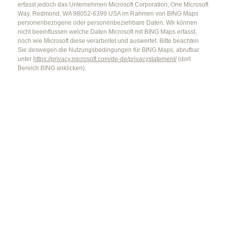
erfasst jedoch das Unternehmen Microsoft Corporation, One Microsoft
Way, Redmond, WA 98052-6399 USA im Rahmen von BING Maps
personenbezogene oder personenbeziehbare Daten. Wir können
nicht beeinflussen welche Daten Microsoft mit BING Maps erfasst,
noch wie Microsoft diese verarbeitet und auswertet. Bitte beachten
Sie deswegen die Nutzungsbedingungen für BING Maps, abrufbar
unter
https://privacy.microsoft.com/de-de/privacystatement/
(dort
Bereich BING anklicken).