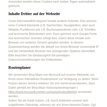
Ansonsten werden diese Cookies nach sieben Tagen automatisiert
gelöscht.
Inhalte Dritter auf der Webseite
Unser Internetauftritt integriert Inhalte anderer Anbieter. Dies können
reine Content-Elemente (z.B. Nachrichten, Neuigkeiten), aber auch
Widgets (Funktionen wie z.B. Buchungssysteme) oder z.B. Schriften
und technische Bibliotheken sein. Dazu gehören auch Google Fonts.
Aus technischen Gründen erfolgt dies, indem diese Inhalte vom
Browser von anderen Servern geladen werden. In diesem
Zusammenhang werden die aktuell von Ihrem Browser verwendete IP
und der verwendete Browser des anfragenden Systems übermittelt.
Bitte beachten Sie diesbezüglich die jeweiligen
Datenschutzerklärungen der Drittanbieter.
Routenplaner
Wir verwenden Bing Maps von Microsoft auf unserer Webseite, um
Ihnen einen interaktiven Routenplaner zur Verfügung zu stellen. Beim
Nutzen dieses Service erklären Sie sich damit einverstanden, dass
Daten gemäß der Bing Maps Nutzungsbedingungen (
https://www.microsoft.com/en-us/maps/product/terms
) verarbeitet
werden.
Sofern Sie die Karte nutzen, z.B. durch Anklicken unserer dort
aufgeführten Standorte, erfassen wir von Ihnen keinerlei Daten. Ggf.