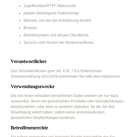
Zugriffsstatus/HTTP-Statuscode
jeweils übertragene Datenmenge
Website, von der die Anforderung kommt
Browser
Betriebssystem und dessen Oberfläche
Sprache und Version der Browsersoftware.
Verantwortlicher
Den Verantwortlichen gem. Art. 4 Nr. 7 EU-Datenschutz-
Grundverordnung (DS-GVO) entnehmen Sie bitte dem Impressum.
Verwendungszwecke
Die von Ihnen erfassten persönlichen Daten werden wir nur dazu
verwenden, Ihnen die gewünschten Produkte oder Dienstleistungen
bereitzustellen, oder aber zu anderen Zwecken, für die Sie Ihre
Einwilligung erteilt haben, sofern keine anderslautenden
gesetzlichen Verpflichtungen bestehen.
Betroffenenrechte
Sie haben gegenüber uns folgende Rechte hinsichtlich der Sie