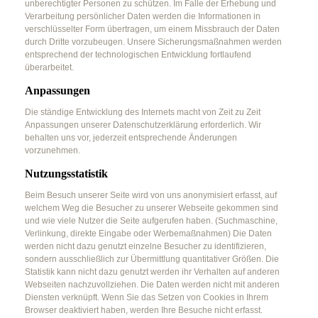
unberechtigter Personen zu schützen. Im Falle der Erhebung und
Verarbeitung persönlicher Daten werden die Informationen in
verschlüsselter Form übertragen, um einem Missbrauch der Daten
durch Dritte vorzubeugen. Unsere Sicherungsmaßnahmen werden
entsprechend der technologischen Entwicklung fortlaufend
überarbeitet.
Anpassungen
Die ständige Entwicklung des Internets macht von Zeit zu Zeit
Anpassungen unserer Datenschutzerklärung erforderlich. Wir
behalten uns vor, jederzeit entsprechende Änderungen
vorzunehmen.
Nutzungsstatistik
Beim Besuch unserer Seite wird von uns anonymisiert erfasst, auf
welchem Weg die Besucher zu unserer Webseite gekommen sind
und wie viele Nutzer die Seite aufgerufen haben. (Suchmaschine,
Verlinkung, direkte Eingabe oder Werbemaßnahmen) Die Daten
werden nicht dazu genutzt einzelne Besucher zu identifizieren,
sondern ausschließlich zur Übermittlung quantitativer Größen. Die
Statistik kann nicht dazu genutzt werden ihr Verhalten auf anderen
Webseiten nachzuvollziehen. Die Daten werden nicht mit anderen
Diensten verknüpft. Wenn Sie das Setzen von Cookies in Ihrem
Browser deaktiviert haben, werden Ihre Besuche nicht erfasst.