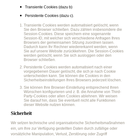
Transiente Cookies (dazu b)
Persistente Cookies (dazu c).
Transiente Cookies werden automatisiert gelöscht, wenn
Sie den Browser schließen. Dazu zählen insbesondere die
Session-Cookies. Diese speichern eine sogenannte
Session-ID, mit welcher sich verschiedene Anfragen Ihres
Browsers der gemeinsamen Sitzung zuordnen lassen.
Dadurch kann Ihr Rechner wiedererkannt werden, wenn
Sie auf unsere Website zurückkehren. Die Session-Cookies
werden gelöscht, wenn Sie sich ausloggen oder den
Browser schließen.
Persistente Cookies werden automatisiert nach einer
vorgegebenen Dauer gelöscht, die sich je nach Cookie
unterscheiden kann. Sie können die Cookies in den
Sicherheitseinstellungen Ihres Browsers jederzeit löschen.
Sie können Ihre Browser-Einstellung entsprechend Ihren
Wünschen konfigurieren und z. B. die Annahme von Third-
Party-Cookies oder allen Cookies ablehnen. Wir weisen
Sie darauf hin, dass Sie eventuell nicht alle Funktionen
dieser Website nutzen können.
Sicherheit
Wir setzen technische und organisatorische Sicherheitsmaßnahmen
ein, um Ihre zur Verfügung gestellten Daten durch zufällige oder
vorsätzliche Manipulation, Verlust, Zerstörung oder Zugriff